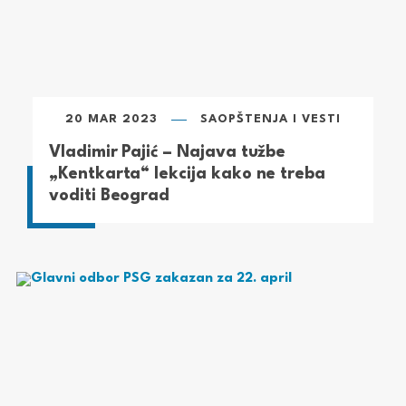
20 MAR 2023
SAOPŠTENJA I VESTI
Vladimir Pajić – Najava tužbe
„Kentkarta“ lekcija kako ne treba
voditi Beograd