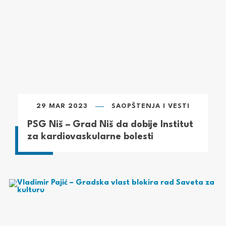
29 MAR 2023
SAOPŠTENJA I VESTI
PSG Niš – Grad Niš da dobije Institut
za kardiovaskularne bolesti