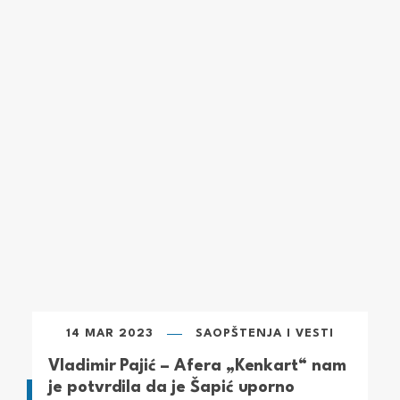
14 MAR 2023
SAOPŠTENJA I VESTI
Vladimir Pajić – Afera „Kenkart“ nam
je potvrdila da je Šapić uporno