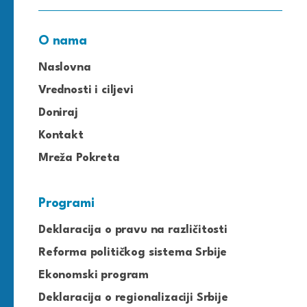
O nama
Naslovna
Vrednosti i ciljevi
Doniraj
Kontakt
Mreža Pokreta
Programi
Deklaracija o pravu na različitosti
Reforma političkog sistema Srbije
Ekonomski program
Deklaracija o regionalizaciji Srbije