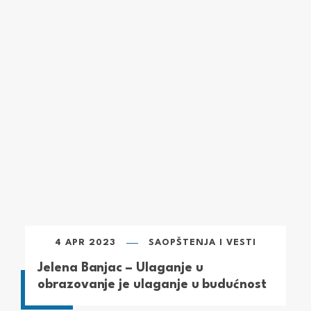
4 APR 2023
SAOPŠTENJA I VESTI
Jelena Banjac – Ulaganje u
obrazovanje je ulaganje u budućnost