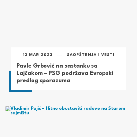
13 MAR 2023
SAOPŠTENJA I VESTI
Pavle Grbović na sastanku sa
Lajčakom – PSG podržava Evropski
predlog sporazuma