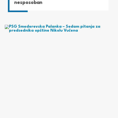
nesposoban