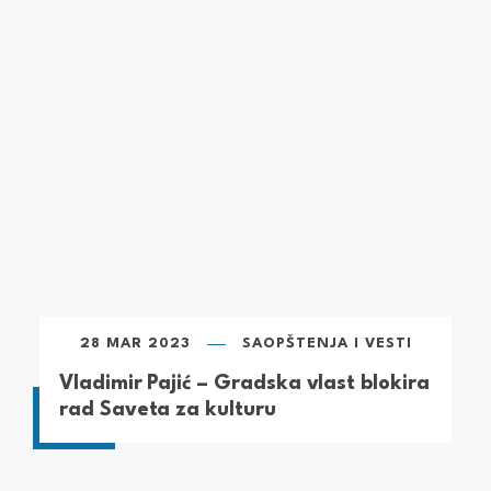
28 MAR 2023
SAOPŠTENJA I VESTI
Vladimir Pajić – Gradska vlast blokira
rad Saveta za kulturu