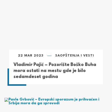
22 MAR 2023
SAOPŠTENJA I VESTI
Vladimir Pajić – Pozorište Boško Buha
mora ostati na mestu gde je bilo
sedamdeset godina