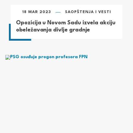
18 MAR 2023
SAOPŠTENJA I VESTI
Opozicija u Novom Sadu izvela akciju
obeležavanja divlje gradnje