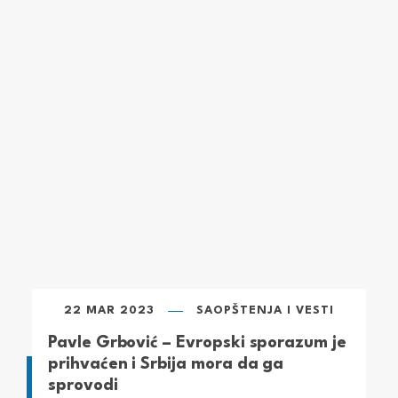
22 MAR 2023
SAOPŠTENJA I VESTI
Pavle Grbović – Evropski sporazum je
prihvaćen i Srbija mora da ga
sprovodi