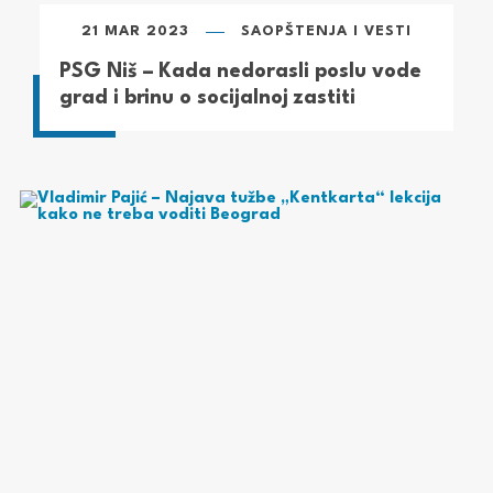
21 MAR 2023
SAOPŠTENJA I VESTI
PSG Niš – Kada nedorasli poslu vode
grad i brinu o socijalnoj zastiti