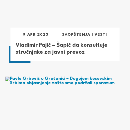
9 APR 2023
SAOPŠTENJA I VESTI
Vladimir Pajić – Šapić da konsultuje
stručnjake za javni prevoz