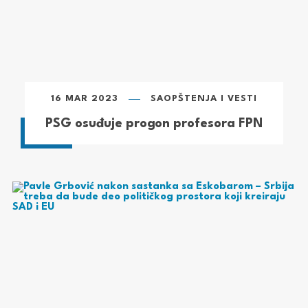
16 MAR 2023
SAOPŠTENJA I VESTI
PSG osuđuje progon profesora FPN