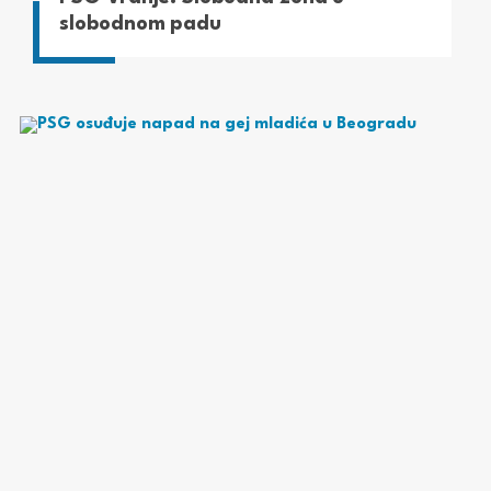
slobodnom padu