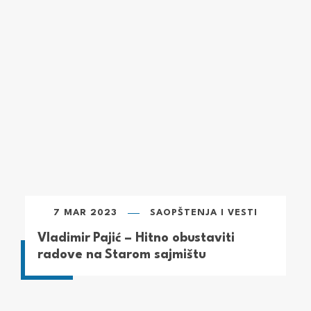
7 MAR 2023
SAOPŠTENJA I VESTI
Vladimir Pajić – Hitno obustaviti
radove na Starom sajmištu