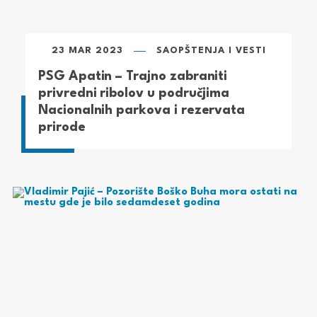
23 MAR 2023
SAOPŠTENJA I VESTI
PSG Apatin – Trajno zabraniti
privredni ribolov u područjima
Nacionalnih parkova i rezervata
prirode