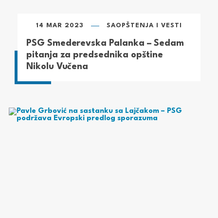
14 MAR 2023
SAOPŠTENJA I VESTI
PSG Smederevska Palanka – Sedam
pitanja za predsednika opštine
Nikolu Vučena