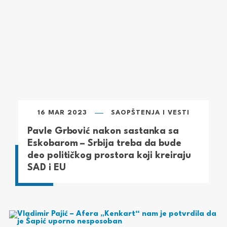
16 MAR 2023
SAOPŠTENJA I VESTI
Pavle Grbović nakon sastanka sa
Eskobarom – Srbija treba da bude
deo političkog prostora koji kreiraju
SAD i EU