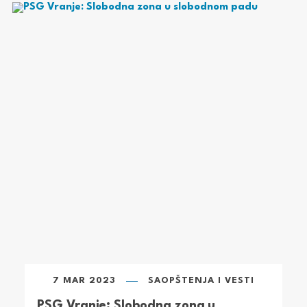
7 MAR 2023
SAOPŠTENJA I VESTI
PSG Vranje: Slobodna zona u