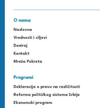
O nama
Naslovna
Vrednosti i ciljevi
Doniraj
Kontakt
Mreža Pokreta
Programi
Deklaracija o pravu na različitosti
Reforma političkog sistema Srbije
Ekonomski program