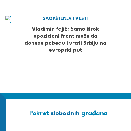
SAOPŠTENJA I VESTI
Vladimir Pajić: Samo širok
opozicioni front može da
donese pobedu i vrati Srbiju na
evropski put
Pokret
slobodnih
građana