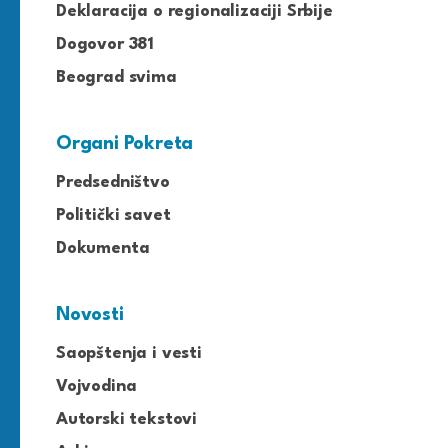
Deklaracija o regionalizaciji Srbije
Dogovor 381
Beograd svima
Organi Pokreta
Predsedništvo
Politički savet
Dokumenta
Novosti
Saopštenja i vesti
Vojvodina
Autorski tekstovi