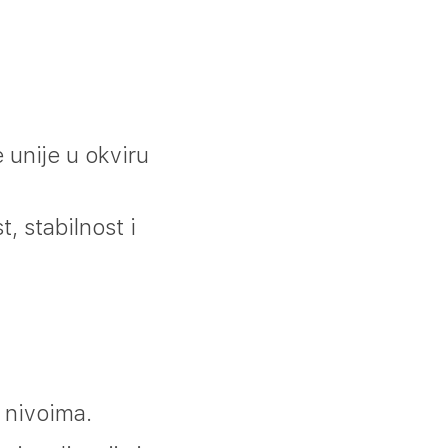
 unije u okviru
, stabilnost i
 nivoima.