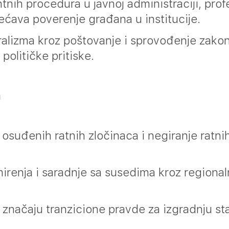
nih procedura u javnoj administraciji, profe
ećava poverenje građana u institucije.
ralizma kroz poštovanje i sprovođenje zakon
političke pritiske.
a
 osuđenih ratnih zločinaca i negiranje ratni
renja i saradnje sa susedima kroz regionalne
značaju tranzicione pravde za izgradnju st