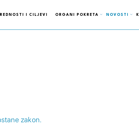
REDNOSTI I CILJEVI
ORGANI POKRETA
NOVOSTI
ostane zakon.