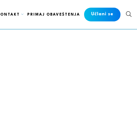
Učlani se
KONTAKT
PRIMAJ OBAVEŠTENJA