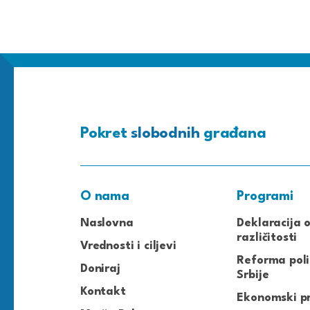
Pokret
slobodnih
građana
O nama
Programi
Naslovna
Deklaracija 
različitosti
Vrednosti i ciljevi
Reforma poli
Doniraj
Srbije
Kontakt
Ekonomski p