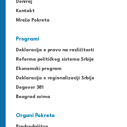
Doniraj
Kontakt
Mreža Pokreta
Programi
Deklaracija o pravu na različitosti
Reforma političkog sistema Srbije
Ekonomski program
Deklaracija o regionalizaciji Srbije
Dogovor 381
Beograd svima
Organi Pokreta
Predsedništvo