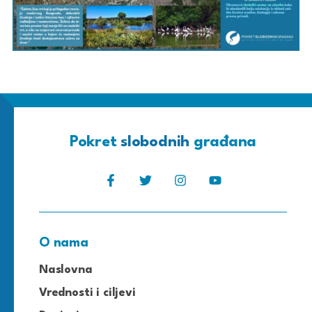
Pokret
slobodnih
građana
O nama
Naslovna
Vrednosti i ciljevi