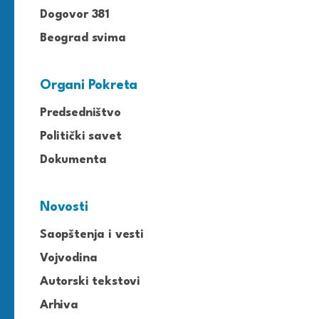
Dogovor 381
Beograd svima
Organi Pokreta
Predsedništvo
Politički savet
Dokumenta
Novosti
Saopštenja i vesti
Vojvodina
Autorski tekstovi
Arhiva