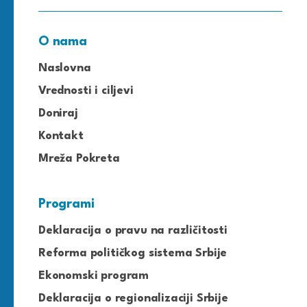
O nama
Naslovna
Vrednosti i ciljevi
Doniraj
Kontakt
Mreža Pokreta
Programi
Deklaracija o pravu na različitosti
Reforma političkog sistema Srbije
Ekonomski program
Deklaracija o regionalizaciji Srbije