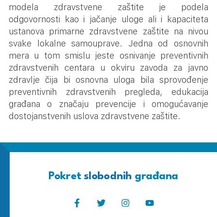
modela zdravstvene zaštite je podela
odgovornosti kao i jačanje uloge ali i kapaciteta
ustanova primarne zdravstvene zaštite na nivou
svake lokalne samouprave. Jedna od osnovnih
mera u tom smislu jeste osnivanje preventivnih
zdravstvenih centara u okviru zavoda za javno
zdravlje čija bi osnovna uloga bila sprovođenje
preventivnih zdravstvenih pregleda, edukacija
građana o značaju prevencije i omogućavanje
dostojanstvenih uslova zdravstvene zaštite.
Pokret
slobodnih
građana