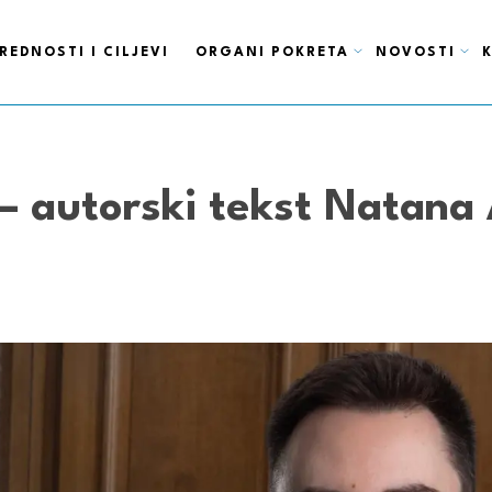
REDNOSTI I CILJEVI
ORGANI POKRETA
NOVOSTI
 – autorski tekst Natana