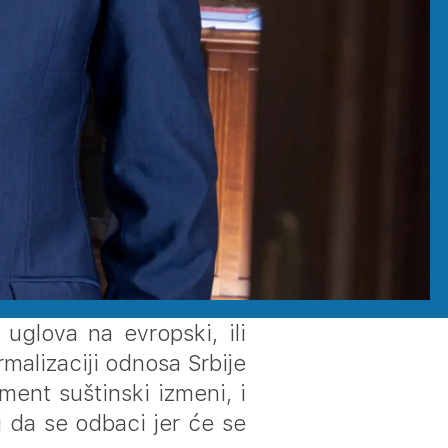
 uglova na evropski, ili
malizaciji odnosa Srbije
ment suštinski izmeni, i
i da se odbaci jer će se