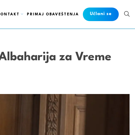
Učlani se
KONTAKT
PRIMAJ OBAVEŠTENJA
 Albaharija za Vreme