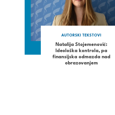
AUTORSKI TEKSTOVI
Natalija Stojemenović:
Ideološka kontrola, pa
finansijska odmazda nad
obrazovanjem