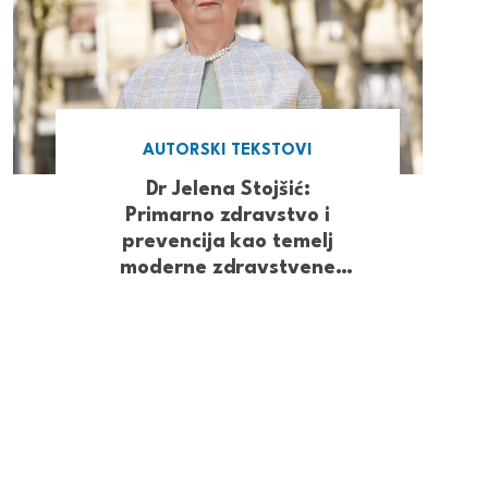
AUTORSKI TEKSTOVI
Dr Jelena Stojšić:
Primarno zdravstvo i
prevencija kao temelj
moderne zdravstvene
politike Srbije