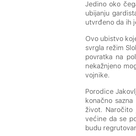
Jedino oko čeg
ubijanju gardis
utvrđeno da ih j
Ovo ubistvo koje
svrgla režim Slo
povratka na pol
nekažnjeno mog
vojnike.
Porodice Jakovlj
konačno sazna k
život. Naročito
većine da se po
budu regrutovan