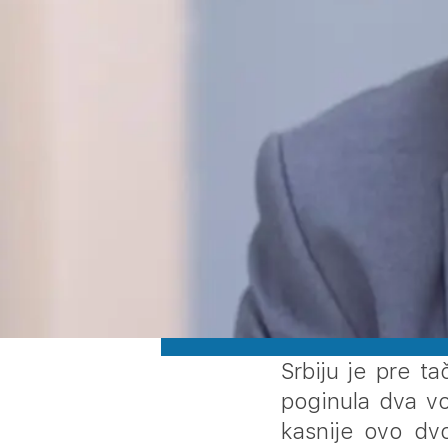
Srbiju je pre t
poginula dva vo
kasnije ovo dvo