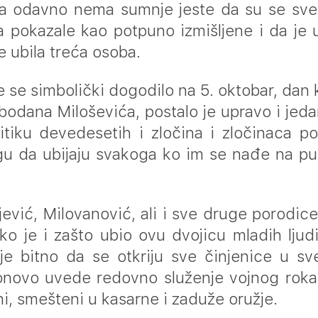
a odavno nema sumnje jeste da su se sv
ta pokazale kao potpuno izmišljene i da je
e ubila treća osoba.
 se simbolički dogodilo na 5. oktobar, dan 
bodana Miloševića, postalo je upravo i jeda
itiku devedesetih i zločina i zločinaca po
u da ubijaju svakoga ko im se nađe na put
ević, Milovanović, ali i sve druge porodice 
o je i zašto ubio ovu dvojicu mladih ljudi
 je bitno da se otkriju sve činjenice u sv
novo uvede redovno služenje vojnog roka, 
i, smešteni u kasarne i zaduže oružje.