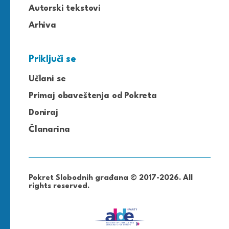
Autorski tekstovi
Arhiva
Priključi se
Učlani se
Primaj obaveštenja od Pokreta
Doniraj
Članarina
Pokret Slobodnih građana © 2017-2026. All
rights reserved.