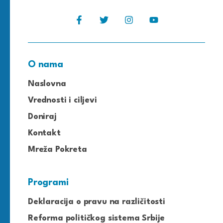
O nama
Naslovna
Vrednosti i ciljevi
Doniraj
Kontakt
Mreža Pokreta
Programi
Deklaracija o pravu na različitosti
Reforma političkog sistema Srbije