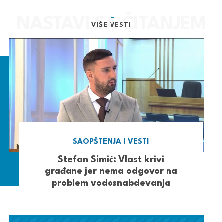
VIŠE VESTI
SAOPŠTENJA I VESTI
Stefan Simić: Vlast krivi
građane jer nema odgovor na
problem vodosnabdevanja