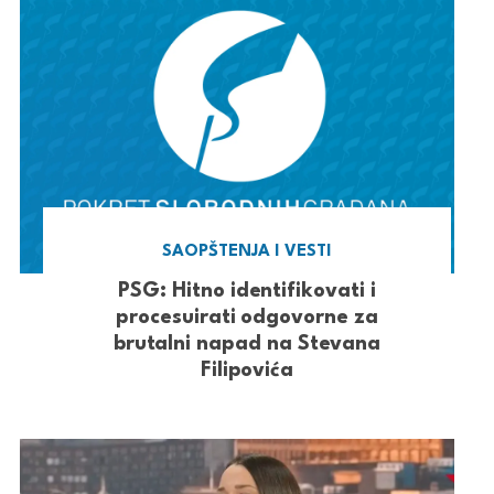
SAOPŠTENJA I VESTI
PSG: Hitno identifikovati i
procesuirati odgovorne za
brutalni napad na Stevana
Filipovića