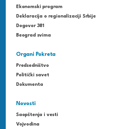
Ekonomski program
Deklaracija o regionalizaciji Srbije
Dogovor 381
Beograd svima
Organi Pokreta
Predsedništvo
Politički savet
Dokumenta
Novosti
Saopštenja i vesti
Vojvodina