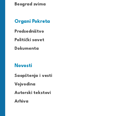
Beograd svima
Organi Pokreta
Predsedništvo
Politički savet
Dokumenta
Novosti
Saopštenja i vesti
Vojvodina
Autorski tekstovi
Arhiva