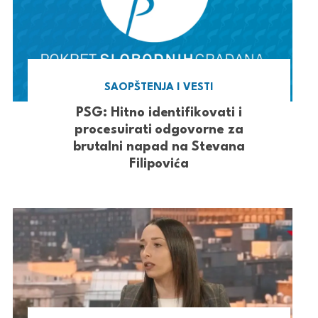
SAOPŠTENJA I VESTI
PSG: Hitno identifikovati i
procesuirati odgovorne za
brutalni napad na Stevana
Filipovića