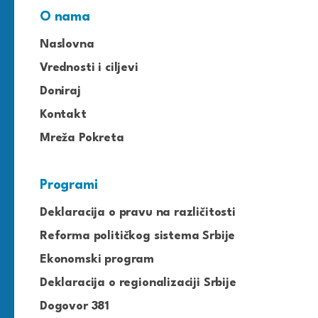
O nama
Naslovna
Vrednosti i ciljevi
Doniraj
Kontakt
Mreža Pokreta
Programi
Deklaracija o pravu na različitosti
Reforma političkog sistema Srbije
Ekonomski program
Deklaracija o regionalizaciji Srbije
Dogovor 381