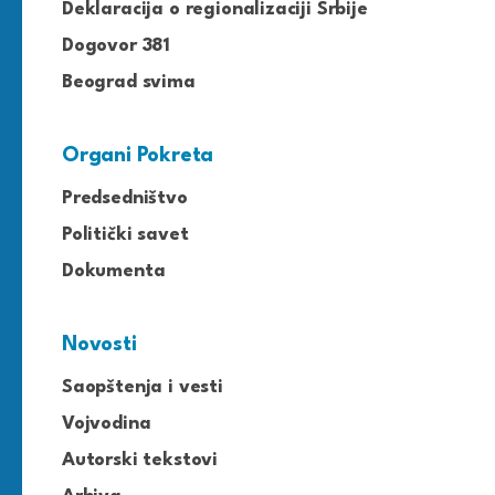
Deklaracija o regionalizaciji Srbije
Dogovor 381
Beograd svima
Organi Pokreta
Predsedništvo
Politički savet
Dokumenta
Novosti
Saopštenja i vesti
Vojvodina
Autorski tekstovi