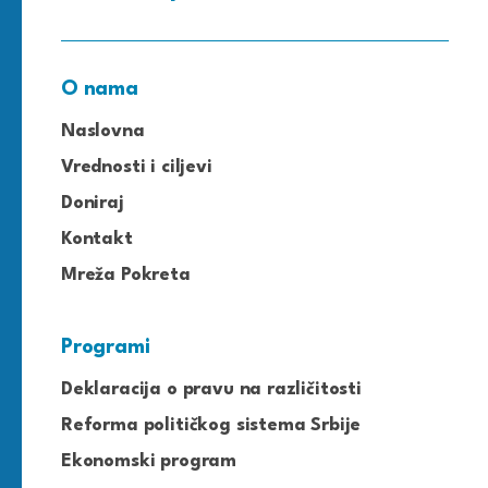
O nama
Naslovna
Vrednosti i ciljevi
Doniraj
Kontakt
Mreža Pokreta
Programi
Deklaracija o pravu na različitosti
Reforma političkog sistema Srbije
Ekonomski program