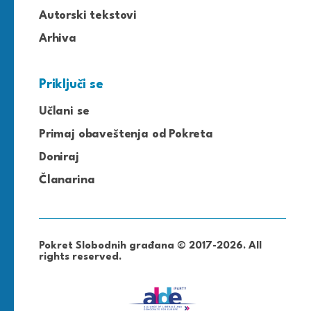
Autorski tekstovi
Arhiva
Priključi se
Učlani se
Primaj obaveštenja od Pokreta
Doniraj
Članarina
Pokret Slobodnih građana © 2017-2026. All
rights reserved.