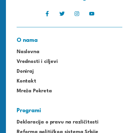
O nama
Naslovna
Vrednosti i ciljevi
Doniraj
Kontakt
Mreža Pokreta
Programi
Deklaracija o pravu na različitosti
Reforma političkog sistema Srbije