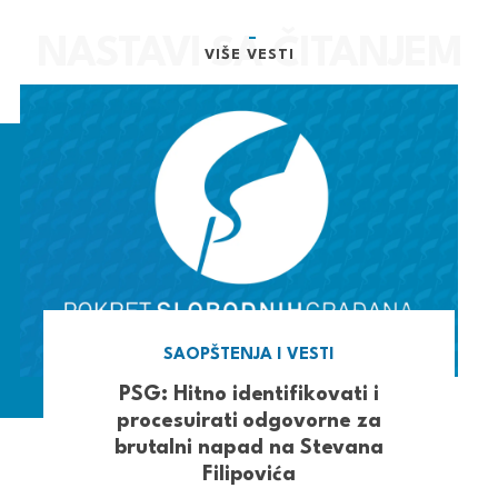
VIŠE VESTI
SAOPŠTENJA I VESTI
PSG: Hitno identifikovati i
procesuirati odgovorne za
brutalni napad na Stevana
Filipovića