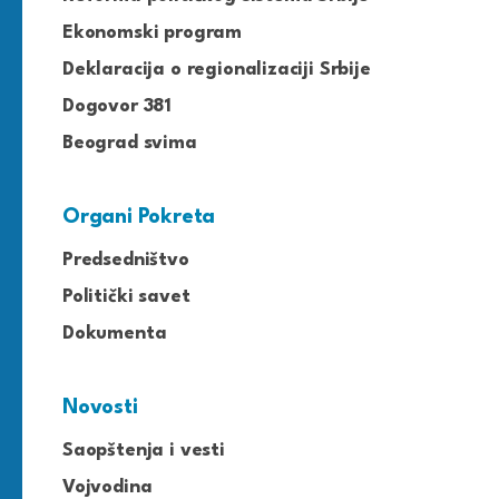
Ekonomski program
Deklaracija o regionalizaciji Srbije
Dogovor 381
Beograd svima
Organi Pokreta
Predsedništvo
Politički savet
Dokumenta
Novosti
Saopštenja i vesti
Vojvodina