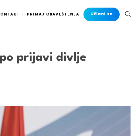
Učlani se
KONTAKT
PRIMAJ OBAVEŠTENJA
po prijavi divlje