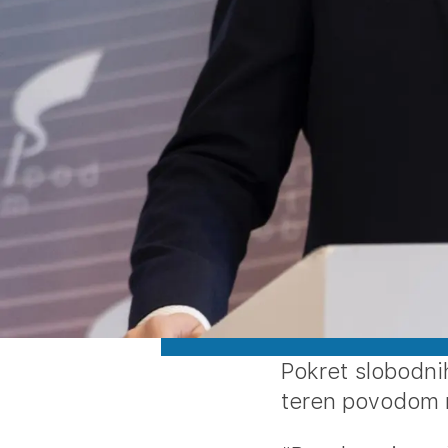
Pokret slobodni
teren povodom n