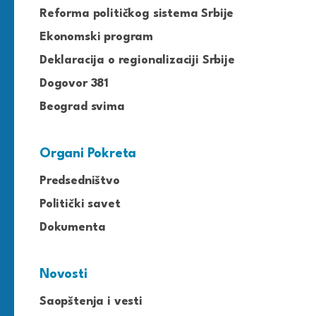
Reforma političkog sistema Srbije
Ekonomski program
Deklaracija o regionalizaciji Srbije
Dogovor 381
Beograd svima
Organi Pokreta
Predsedništvo
Politički savet
Dokumenta
Novosti
Saopštenja i vesti