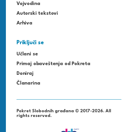
Vojvodina
Autorski tekstovi
Arhiva
Priključi se
Učlani se
Primaj obaveštenja od Pokreta
Doniraj
Članarina
Pokret Slobodnih građana © 2017-2026. All
rights reserved.