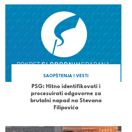
SAOPŠTENJA I VESTI
PSG: Hitno identifikovati i
procesuirati odgovorne za
brutalni napad na Stevana
Filipovića