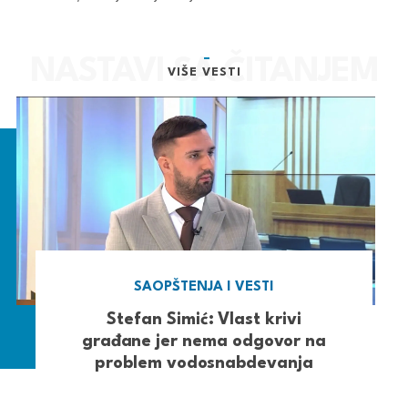
VIŠE VESTI
SAOPŠTENJA I VESTI
Stefan Simić: Vlast krivi
građane jer nema odgovor na
problem vodosnabdevanja