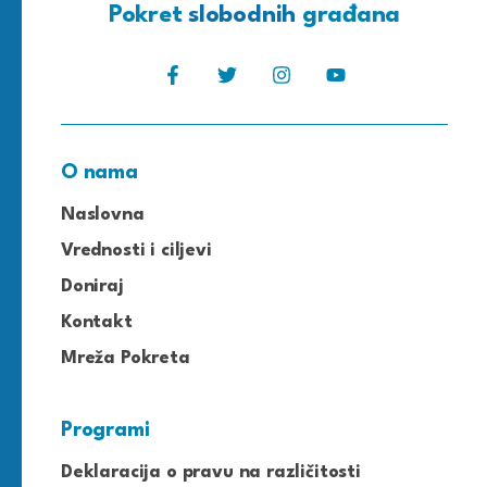
Pokret
slobodnih
građana
O nama
Naslovna
Vrednosti i ciljevi
Doniraj
Kontakt
Mreža Pokreta
Programi
Deklaracija o pravu na različitosti