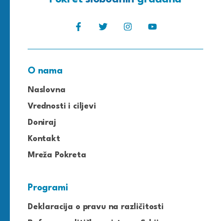
O nama
Naslovna
Vrednosti i ciljevi
Doniraj
Kontakt
Mreža Pokreta
Programi
Deklaracija o pravu na različitosti