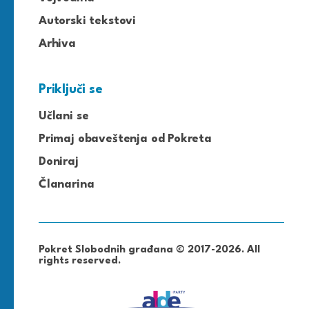
Autorski tekstovi
Arhiva
Priključi se
Učlani se
Primaj obaveštenja od Pokreta
Doniraj
Članarina
Pokret Slobodnih građana © 2017-2026. All
rights reserved.