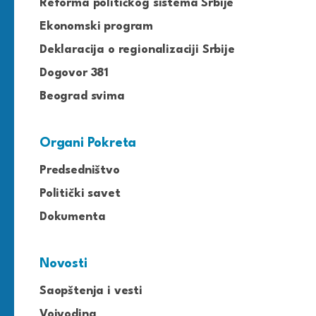
Reforma političkog sistema Srbije
Ekonomski program
Deklaracija o regionalizaciji Srbije
Dogovor 381
Beograd svima
Organi Pokreta
Predsedništvo
Politički savet
Dokumenta
Novosti
Saopštenja i vesti
Vojvodina