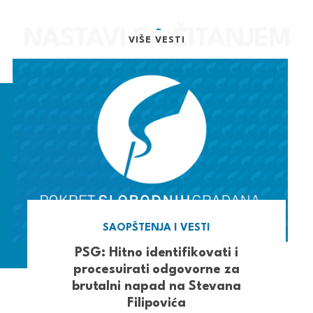
VIŠE VESTI
SAOPŠTENJA I VESTI
PSG: Hitno identifikovati i
procesuirati odgovorne za
brutalni napad na Stevana
Filipovića