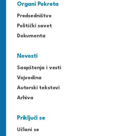
Organi Pokreta
Predsedništvo
Politički savet
Dokumenta
Novosti
Saopštenja i vesti
Vojvodina
Autorski tekstovi
Arhiva
Priključi se
Učlani se