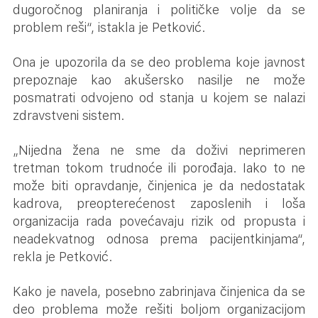
dugoročnog planiranja i političke volje da se
problem reši“, istakla je Petković.
Ona je upozorila da se deo problema koje javnost
prepoznaje kao akušersko nasilje ne može
posmatrati odvojeno od stanja u kojem se nalazi
zdravstveni sistem.
„Nijedna žena ne sme da doživi neprimeren
tretman tokom trudnoće ili porođaja. Iako to ne
može biti opravdanje, činjenica je da nedostatak
kadrova, preopterećenost zaposlenih i loša
organizacija rada povećavaju rizik od propusta i
neadekvatnog odnosa prema pacijentkinjama“,
rekla je Petković.
Kako je navela, posebno zabrinjava činjenica da se
deo problema može rešiti boljom organizacijom