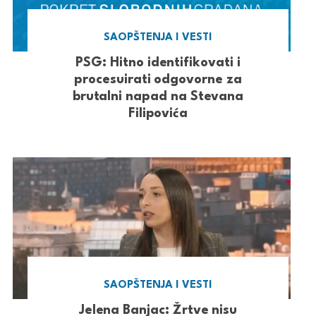
SAOPŠTENJA I VESTI
PSG: Hitno identifikovati i
procesuirati odgovorne za
brutalni napad na Stevana
Filipovića
SAOPŠTENJA I VESTI
Jelena Banjac: Žrtve nisu