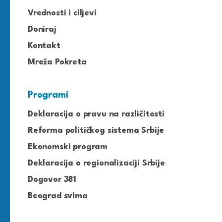
Vrednosti i ciljevi
Doniraj
Kontakt
Mreža Pokreta
Programi
Deklaracija o pravu na različitosti
Reforma političkog sistema Srbije
Ekonomski program
Deklaracija o regionalizaciji Srbije
Dogovor 381
Beograd svima