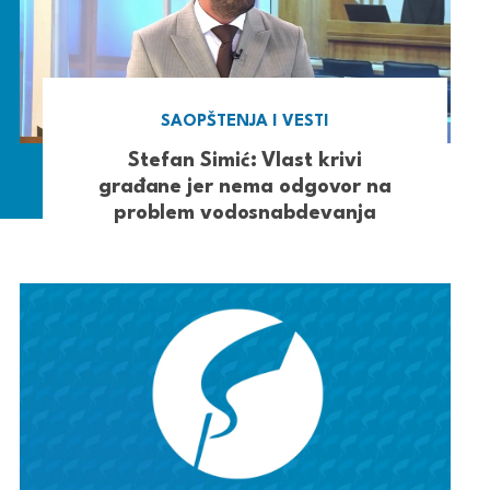
SAOPŠTENJA I VESTI
Stefan Simić: Vlast krivi
građane jer nema odgovor na
problem vodosnabdevanja