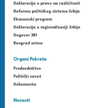
Deklaracija o pravu na različitosti
Reforma političkog sistema Srbije
Ekonomski program
Deklaracija o regionalizaciji Srbije
Dogovor 381
Beograd svima
Organi Pokreta
Predsedništvo
Politički savet
Dokumenta
Novosti