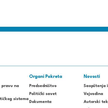
Organi Pokreta
Novosti
o pravu na
Predsedništvo
Saopštenja i
Politički savet
Vojvodina
tičkog sistema
Dokumenta
Autorski tek