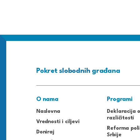
Pokret
slobodnih
građana
O nama
Programi
Naslovna
Deklaracija 
različitosti
Vrednosti i ciljevi
Reforma poli
Doniraj
Srbije