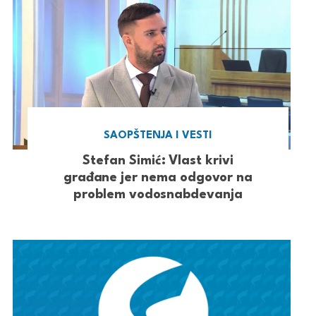
SAOPŠTENJA I VESTI
Stefan Simić: Vlast krivi
građane jer nema odgovor na
problem vodosnabdevanja