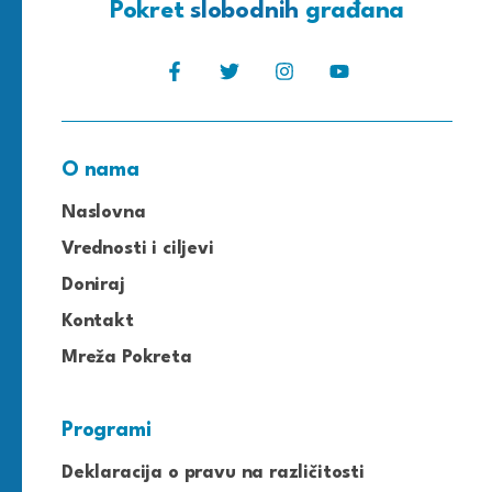
Pokret
slobodnih
građana
O nama
Naslovna
Vrednosti i ciljevi
Doniraj
Kontakt
Mreža Pokreta
Programi
Deklaracija o pravu na različitosti