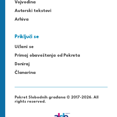
Vojvodina
Autorski tekstovi
Arhiva
Priključi se
Učlani se
Primaj obaveštenja od Pokreta
Doniraj
Članarina
Pokret Slobodnih građana © 2017-2026. All
rights reserved.