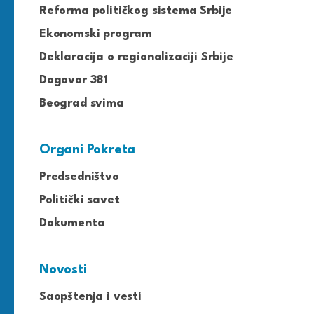
Reforma političkog sistema Srbije
Ekonomski program
Deklaracija o regionalizaciji Srbije
Dogovor 381
Beograd svima
Organi Pokreta
Predsedništvo
Politički savet
Dokumenta
Novosti
Saopštenja i vesti