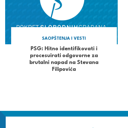
SAOPŠTENJA I VESTI
PSG: Hitno identifikovati i
procesuirati odgovorne za
brutalni napad na Stevana
Filipovića