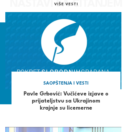
VIŠE VESTI
SAOPŠTENJA I VESTI
Pavle Grbović: Vučićeve izjave o
prijateljstvu sa Ukrajinom
krajnje su licemerne