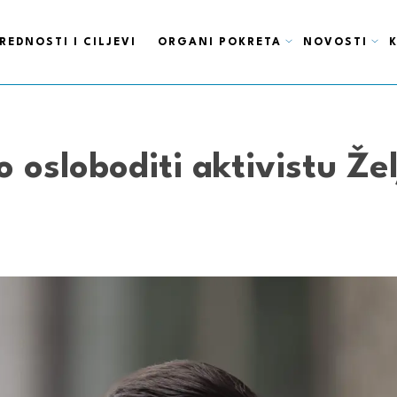
REDNOSTI I CILJEVI
ORGANI POKRETA
NOVOSTI
o osloboditi aktivistu Že