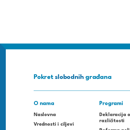
Pokret
slobodnih
građana
O nama
Programi
Naslovna
Deklaracija 
različitosti
Vrednosti i ciljevi