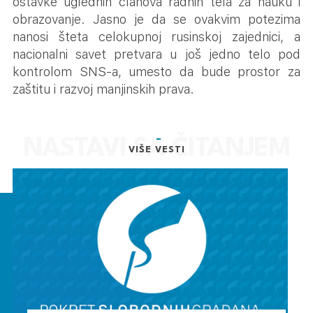
ostavke uglednih članova radnih tela za nauku i
obrazovanje. Jasno je da se ovakvim potezima
nanosi šteta celokupnoj rusinskoj zajednici, a
nacionalni savet pretvara u još jedno telo pod
kontrolom SNS-a, umesto da bude prostor za
zaštitu i razvoj manjinskih prava.
VIŠE VESTI