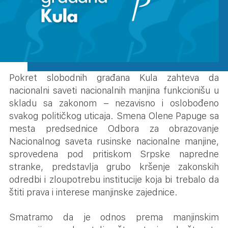
Pokret slobodnih građana Kula zahteva da
nacionalni saveti nacionalnih manjina funkcionišu u
skladu sa zakonom – nezavisno i oslobođeno
svakog političkog uticaja. Smena Olene Papuge sa
mesta predsednice Odbora za obrazovanje
Nacionalnog saveta rusinske nacionalne manjine,
sprovedena pod pritiskom Srpske napredne
stranke, predstavlja grubo kršenje zakonskih
odredbi i zloupotrebu institucije koja bi trebalo da
štiti prava i interese manjinske zajednice.
Smatramo da je odnos prema manjinskim