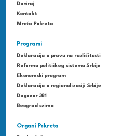
Doniraj
Kontakt
Mreža Pokreta
Programi
Deklaracija o pravu na različitosti
Reforma političkog sistema Srbije
Ekonomski program
Deklaracija o regionalizaciji Srbije
Dogovor 381
Beograd svima
Organi Pokreta