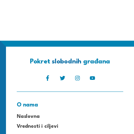
Pokret
slobodnih
građana
O nama
Naslovna
Vrednosti i ciljevi