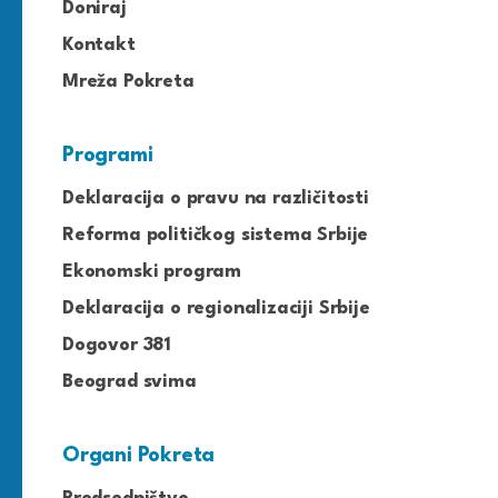
Doniraj
Kontakt
Mreža Pokreta
Programi
Deklaracija o pravu na različitosti
Reforma političkog sistema Srbije
Ekonomski program
Deklaracija o regionalizaciji Srbije
Dogovor 381
Beograd svima
Organi Pokreta