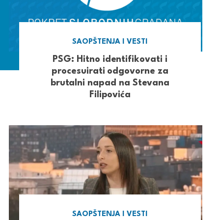
SAOPŠTENJA I VESTI
PSG: Hitno identifikovati i
procesuirati odgovorne za
brutalni napad na Stevana
Filipovića
SAOPŠTENJA I VESTI