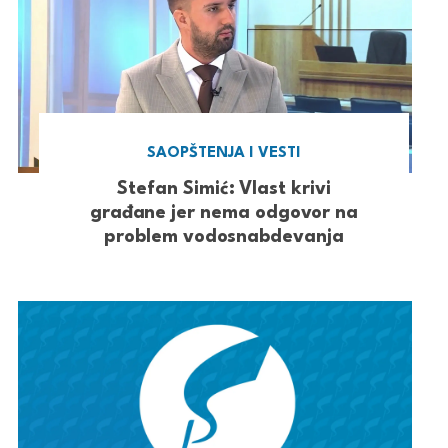
SAOPŠTENJA I VESTI
Stefan Simić: Vlast krivi
građane jer nema odgovor na
problem vodosnabdevanja