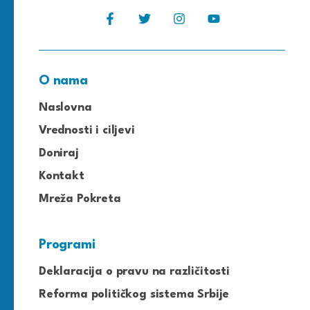
O nama
Naslovna
Vrednosti i ciljevi
Doniraj
Kontakt
Mreža Pokreta
Programi
Deklaracija o pravu na različitosti
Reforma političkog sistema Srbije