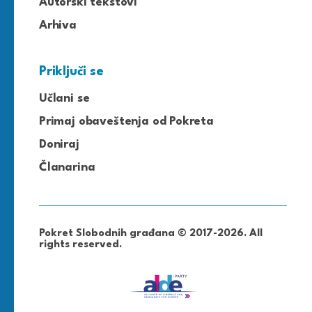
Autorski tekstovi
Arhiva
Priključi se
Učlani se
Primaj obaveštenja od Pokreta
Doniraj
Članarina
Pokret Slobodnih građana © 2017-2026. All
rights reserved.