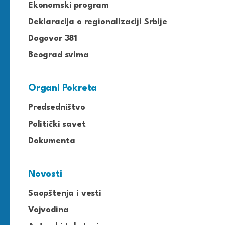
Ekonomski program
Deklaracija o regionalizaciji Srbije
Dogovor 381
Beograd svima
Organi Pokreta
Predsedništvo
Politički savet
Dokumenta
Novosti
Saopštenja i vesti
Vojvodina