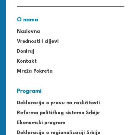
O nama
Naslovna
Vrednosti i ciljevi
Doniraj
Kontakt
Mreža Pokreta
Programi
Deklaracija o pravu na različitosti
Reforma političkog sistema Srbije
Ekonomski program
Deklaracija o regionalizaciji Srbije