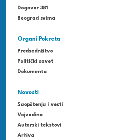
Dogovor 381
Beograd svima
Organi Pokreta
Predsedništvo
Politički savet
Dokumenta
Novosti
Saopštenja i vesti
Vojvodina
Autorski tekstovi
Arhiva