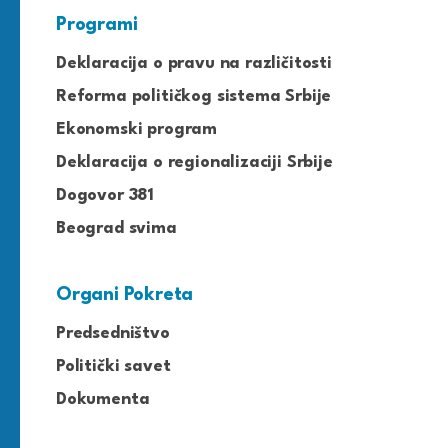
Programi
Deklaracija o pravu na različitosti
Reforma političkog sistema Srbije
Ekonomski program
Deklaracija o regionalizaciji Srbije
Dogovor 381
Beograd svima
Organi Pokreta
Predsedništvo
Politički savet
Dokumenta