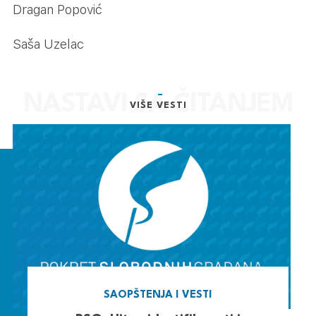
Dragan Popović
Saša Uzelac
VIŠE VESTI
SAOPŠTENJA I VESTI