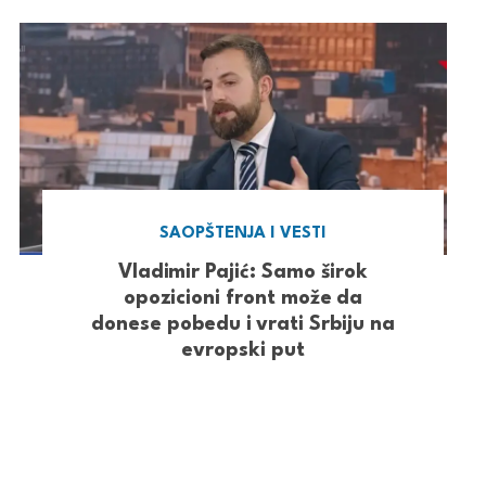
SAOPŠTENJA I VESTI
Vladimir Pajić: Samo širok
opozicioni front može da
donese pobedu i vrati Srbiju na
evropski put