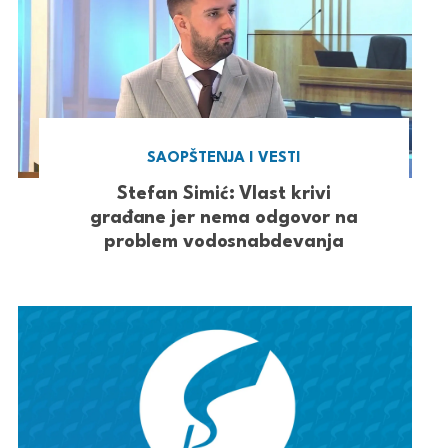
SAOPŠTENJA I VESTI
Stefan Simić: Vlast krivi
građane jer nema odgovor na
problem vodosnabdevanja