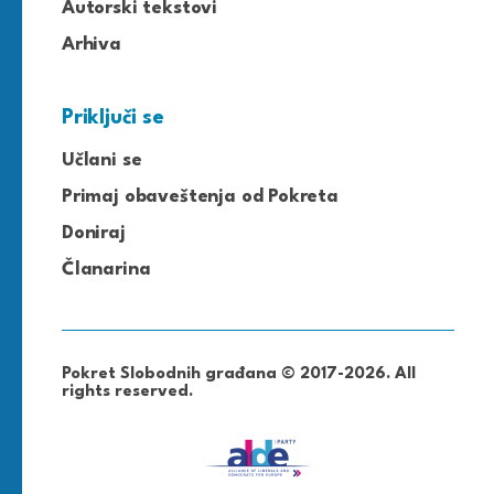
Autorski tekstovi
Arhiva
Priključi se
Učlani se
Primaj obaveštenja od Pokreta
Doniraj
Članarina
Pokret Slobodnih građana © 2017-2026. All
rights reserved.