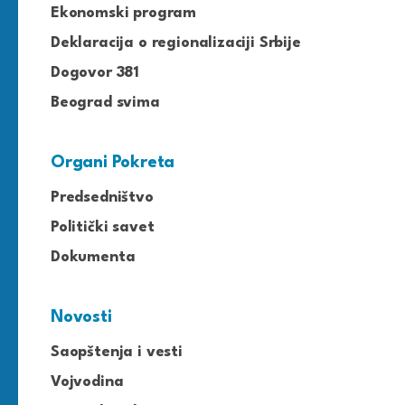
Ekonomski program
Deklaracija o regionalizaciji Srbije
Dogovor 381
Beograd svima
Organi Pokreta
Predsedništvo
Politički savet
Dokumenta
Novosti
Saopštenja i vesti
Vojvodina