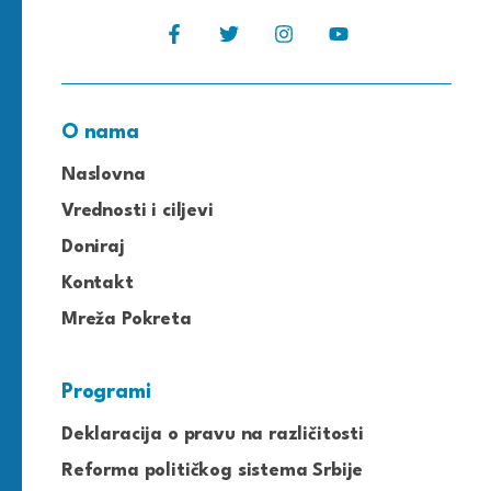
O nama
Naslovna
Vrednosti i ciljevi
Doniraj
Kontakt
Mreža Pokreta
Programi
Deklaracija o pravu na različitosti
Reforma političkog sistema Srbije