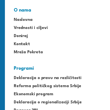
O nama
Naslovna
Vrednosti i ciljevi
Doniraj
Kontakt
Mreža Pokreta
Programi
Deklaracija o pravu na različitosti
Reforma političkog sistema Srbije
Ekonomski program
Deklaracija o regionalizaciji Srbije