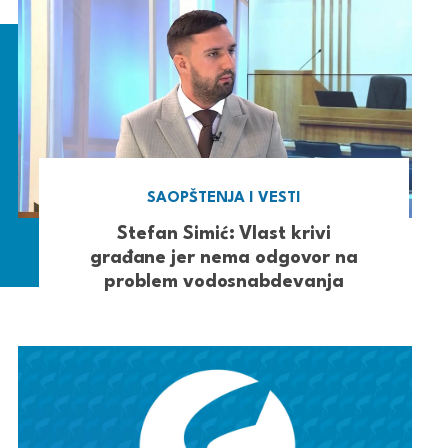
SAOPŠTENJA I VESTI
Stefan Simić: Vlast krivi
građane jer nema odgovor na
problem vodosnabdevanja