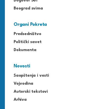
Dogovor 381
Beograd svima
Organi Pokreta
Predsedništvo
Politički savet
Dokumenta
Novosti
Saopštenja i vesti
Vojvodina
Autorski tekstovi
Arhiva