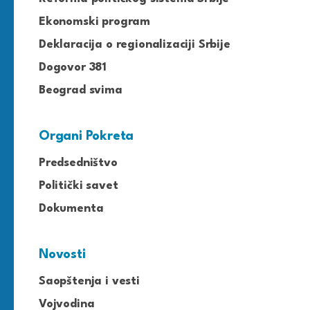
Ekonomski program
Deklaracija o regionalizaciji Srbije
Dogovor 381
Beograd svima
Organi Pokreta
Predsedništvo
Politički savet
Dokumenta
Novosti
Saopštenja i vesti
Vojvodina