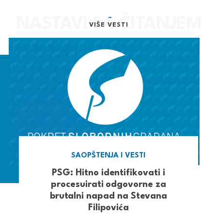
VIŠE VESTI
SAOPŠTENJA I VESTI
PSG: Hitno identifikovati i
procesuirati odgovorne za
brutalni napad na Stevana
Filipovića