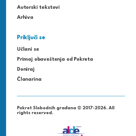
Autorski tekstovi
Arhiva
Priključi se
Učlani se
Primaj obaveštenja od Pokreta
Doniraj
Članarina
Pokret Slobodnih građana © 2017-2026. All
rights reserved.