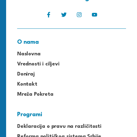
O nama
Naslovna
Vrednosti i ciljevi
Doniraj
Kontakt
Mreža Pokreta
Programi
Deklaracija o pravu na različitosti
Reforma političkog sistema Srbije