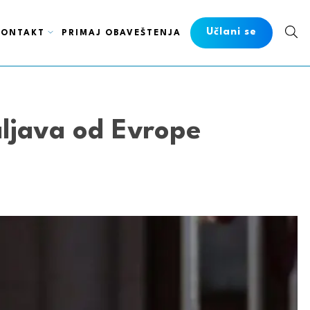
Učlani se
KONTAKT
PRIMAJ OBAVEŠTENJA
aljava od Evrope