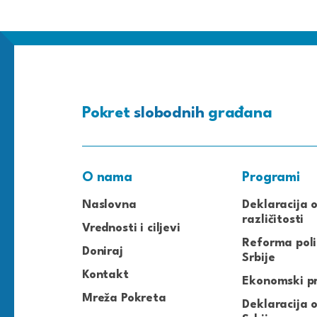
Pokret
slobodnih
građana
O nama
Programi
Naslovna
Deklaracija 
različitosti
Vrednosti i ciljevi
Reforma poli
Doniraj
Srbije
Kontakt
Ekonomski p
Mreža Pokreta
Deklaracija o