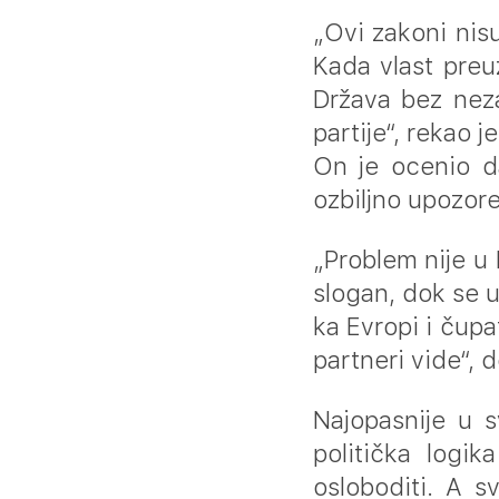
„Ovi zakoni nisu
Kada vlast preu
Država bez neza
partije“, rekao j
On je ocenio da
ozbiljno upozoren
„Problem nije u 
slogan, dok se u
ka Evropi i čupa
partneri vide“, 
Najopasnije u 
politička logik
osloboditi. A s