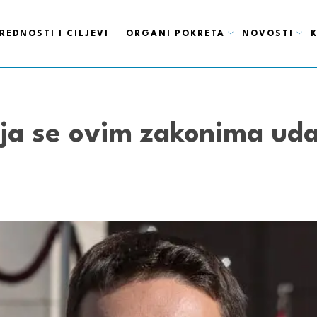
REDNOSTI I CILJEVI
ORGANI POKRETA
NOVOSTI
ija se ovim zakonima ud