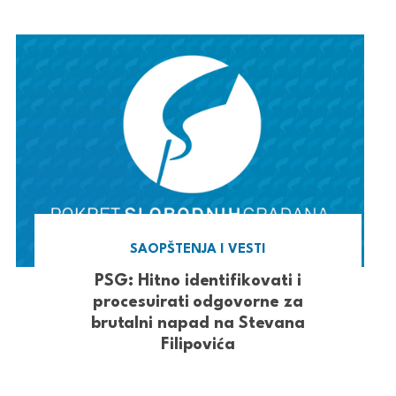
SAOPŠTENJA I VESTI
PSG: Hitno identifikovati i
procesuirati odgovorne za
brutalni napad na Stevana
Filipovića