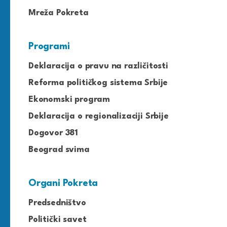
Mreža Pokreta
Programi
Deklaracija o pravu na različitosti
Reforma političkog sistema Srbije
Ekonomski program
Deklaracija o regionalizaciji Srbije
Dogovor 381
Beograd svima
Organi Pokreta
Predsedništvo
Politički savet