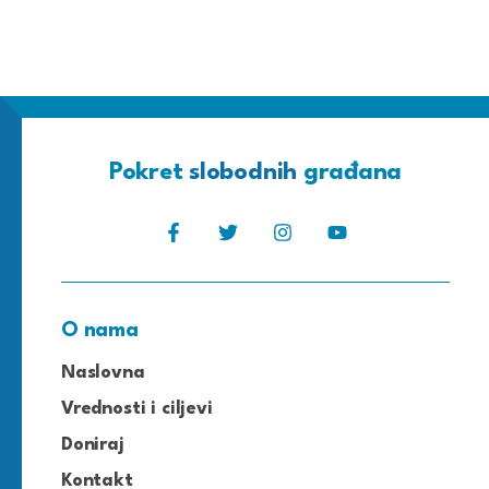
Pokret
slobodnih
građana
O nama
Naslovna
Vrednosti i ciljevi
Doniraj
Kontakt