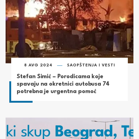
8 AVG 2024
SAOPŠTENJA I VESTI
Stefan Simić – Porodicama koje
spavaju na okretnici autobusa 74
potrebna je urgentna pomoć