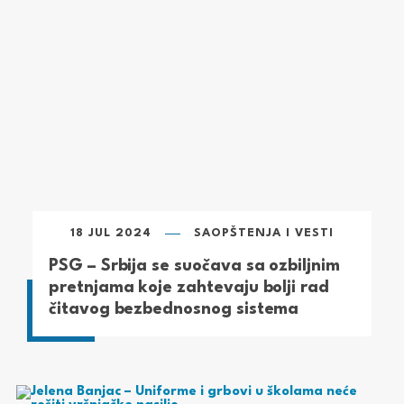
18 JUL 2024
SAOPŠTENJA I VESTI
PSG – Srbija se suočava sa ozbiljnim
pretnjama koje zahtevaju bolji rad
čitavog bezbednosnog sistema