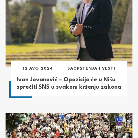
12 AVG 2024
SAOPŠTENJA I VESTI
Ivan Jovanović – Opozicija će u Nišu
sprečiti SNS u svakom kršenju zakona