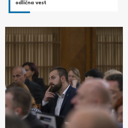
odlična vest