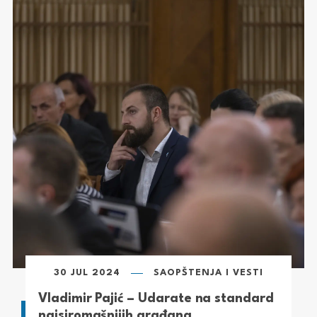
30 JUL 2024
SAOPŠTENJA I VESTI
Vladimir Pajić – Udarate na standard
najsiromašnijih građana