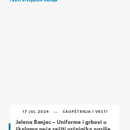
17 JUL 2024
SAOPŠTENJA I VESTI
Jelena Banjac – Uniforme i grbovi u
školama neće rešiti vršnjačko nasilje