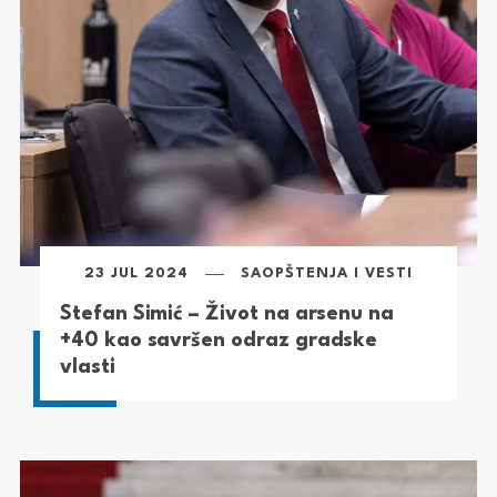
23 JUL 2024
SAOPŠTENJA I VESTI
Stefan Simić – Život na arsenu na
+40 kao savršen odraz gradske
vlasti