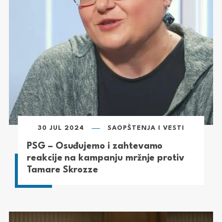
30 JUL 2024
SAOPŠTENJA I VESTI
PSG – Osuđujemo i zahtevamo
reakcije na kampanju mržnje protiv
Tamare Skrozze