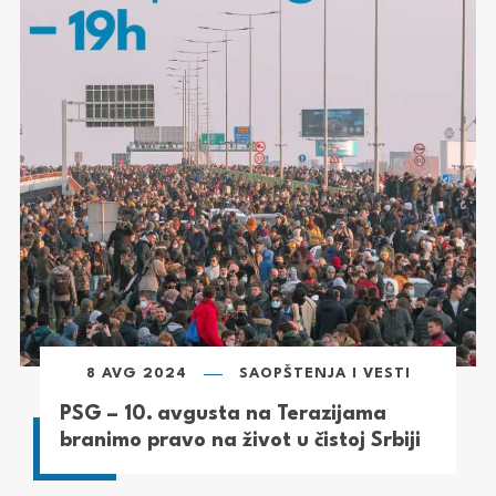
8 AVG 2024
SAOPŠTENJA I VESTI
PSG – 10. avgusta na Terazijama
branimo pravo na život u čistoj Srbiji