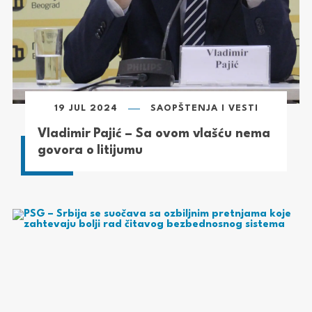
19 JUL 2024
SAOPŠTENJA I VESTI
Vladimir Pajić – Sa ovom vlašću nema
govora o litijumu