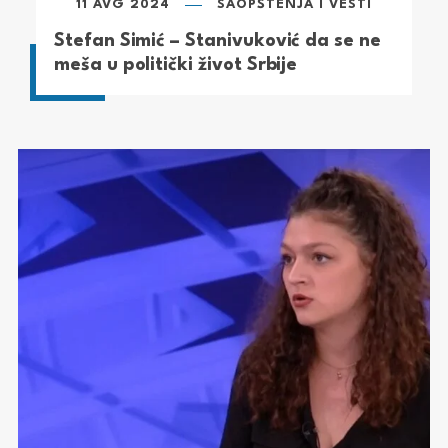
11 AVG 2024
SAOPŠTENJA I VESTI
Stefan Simić – Stanivuković da se ne
meša u politički život Srbije