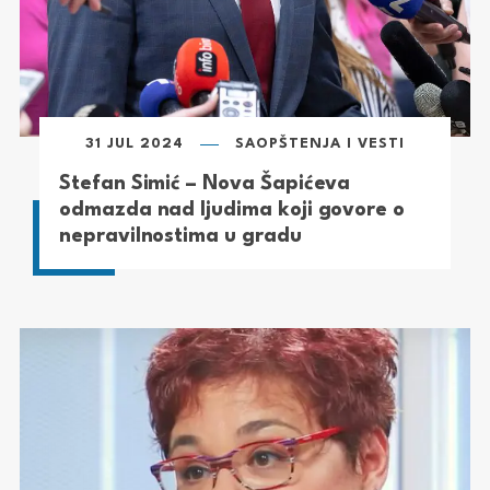
31 JUL 2024
SAOPŠTENJA I VESTI
Stefan Simić – Nova Šapićeva
odmazda nad ljudima koji govore o
nepravilnostima u gradu