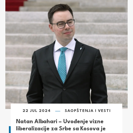
22 JUL 2024
SAOPŠTENJA I VESTI
Natan Albahari – Uvođenje vizne
liberalizacije za Srbe sa Kosova je