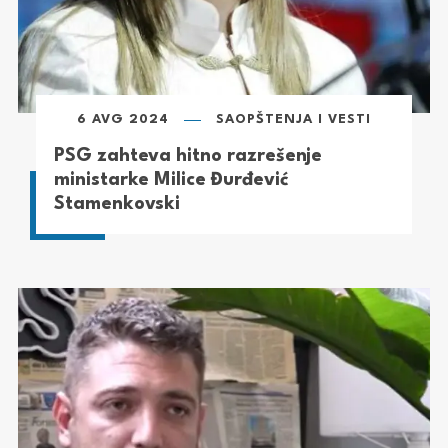
6 AVG 2024
SAOPŠTENJA I VESTI
PSG zahteva hitno razrešenje
ministarke Milice Đurđević
Stamenkovski