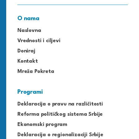
O nama
Naslovna
Vrednosti i ciljevi
Doniraj
Kontakt
Mreža Pokreta
Programi
Deklaracija o pravu na različitosti
Reforma političkog sistema Srbije
Ekonomski program
Deklaracija o regionalizaciji Srbije