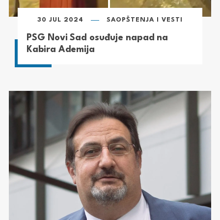
30 JUL 2024
SAOPŠTENJA I VESTI
PSG Novi Sad osuđuje napad na
Kabira Ademija