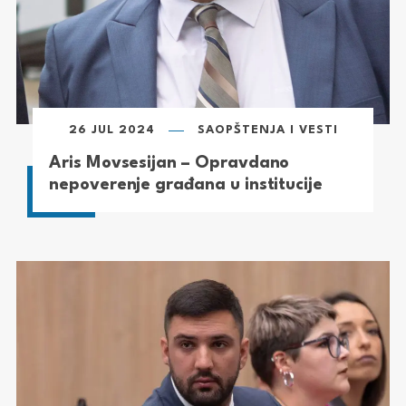
26 JUL 2024
SAOPŠTENJA I VESTI
Aris Movsesijan – Opravdano
nepoverenje građana u institucije