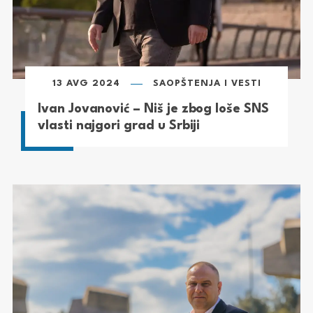
13 AVG 2024
SAOPŠTENJA I VESTI
Ivan Jovanović – Niš je zbog loše SNS
vlasti najgori grad u Srbiji