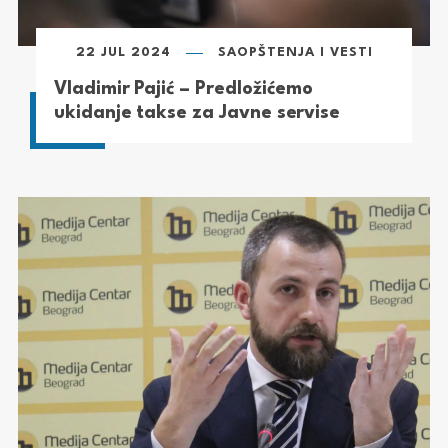
22 JUL 2024
SAOPŠTENJA I VESTI
Vladimir Pajić – Predložićemo
ukidanje takse za Javne servise