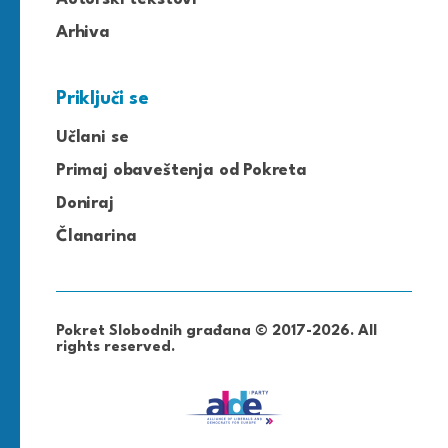
Arhiva
Priključi se
Učlani se
Primaj obaveštenja od Pokreta
Doniraj
Članarina
Pokret Slobodnih građana © 2017-2026. All
rights reserved.