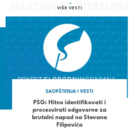
VIŠE VESTI
SAOPŠTENJA I VESTI
PSG: Hitno identifikovati i
procesuirati odgovorne za
brutalni napad na Stevana
Filipovića