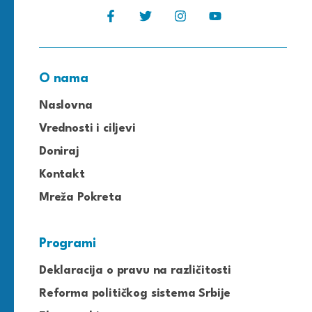
O nama
Naslovna
Vrednosti i ciljevi
Doniraj
Kontakt
Mreža Pokreta
Programi
Deklaracija o pravu na različitosti
Reforma političkog sistema Srbije