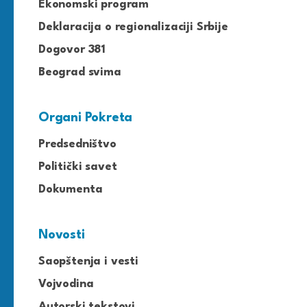
Ekonomski program
Deklaracija o regionalizaciji Srbije
Dogovor 381
Beograd svima
Organi Pokreta
Predsedništvo
Politički savet
Dokumenta
Novosti
Saopštenja i vesti
Vojvodina
Autorski tekstovi