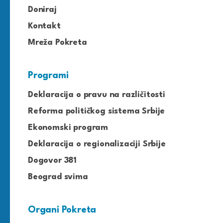
Doniraj
Kontakt
Mreža Pokreta
Programi
Deklaracija o pravu na različitosti
Reforma političkog sistema Srbije
Ekonomski program
Deklaracija o regionalizaciji Srbije
Dogovor 381
Beograd svima
Organi Pokreta