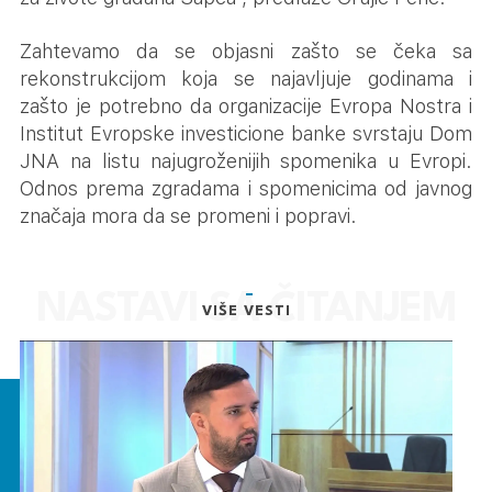
Zahtevamo da se objasni zašto se čeka sa
rekonstrukcijom koja se najavljuje godinama i
zašto je potrebno da organizacije Evropa Nostra i
Institut Evropske investicione banke svrstaju Dom
JNA na listu najugroženijih spomenika u Evropi.
Odnos prema zgradama i spomenicima od javnog
značaja mora da se promeni i popravi.
VIŠE VESTI