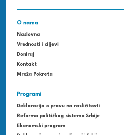
O nama
Naslovna
Vrednosti i ciljevi
Doniraj
Kontakt
Mreža Pokreta
Programi
Deklaracija o pravu na različitosti
Reforma političkog sistema Srbije
Ekonomski program