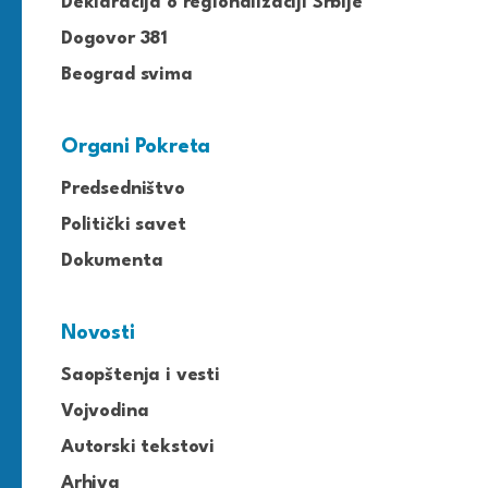
Deklaracija o regionalizaciji Srbije
Dogovor 381
Beograd svima
Organi Pokreta
Predsedništvo
Politički savet
Dokumenta
Novosti
Saopštenja i vesti
Vojvodina
Autorski tekstovi
Arhiva