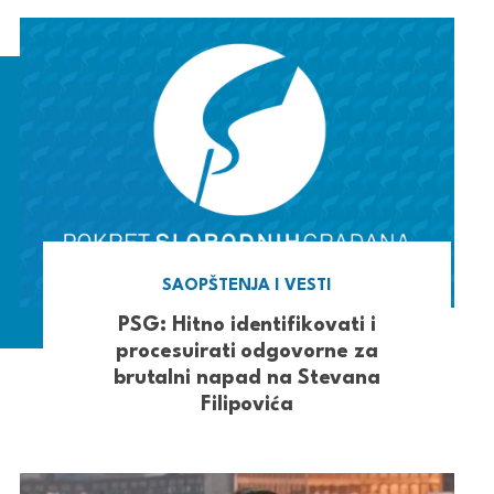
SAOPŠTENJA I VESTI
PSG: Hitno identifikovati i
procesuirati odgovorne za
brutalni napad na Stevana
Filipovića