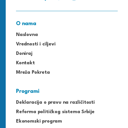
O nama
Naslovna
Vrednosti i ciljevi
Doniraj
Kontakt
Mreža Pokreta
Programi
Deklaracija o pravu na različitosti
Reforma političkog sistema Srbije
Ekonomski program