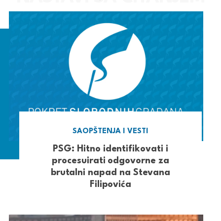
SAOPŠTENJA I VESTI
PSG: Hitno identifikovati i
procesuirati odgovorne za
brutalni napad na Stevana
Filipovića