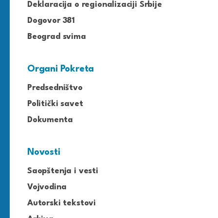
Deklaracija o regionalizaciji Srbije
Dogovor 381
Beograd svima
Organi Pokreta
Predsedništvo
Politički savet
Dokumenta
Novosti
Saopštenja i vesti
Vojvodina
Autorski tekstovi