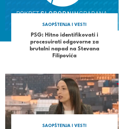
SAOPŠTENJA I VESTI
PSG: Hitno identifikovati i
procesuirati odgovorne za
brutalni napad na Stevana
Filipovića
SAOPŠTENJA I VESTI