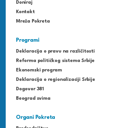
Doniraj
Kontakt
Mreža Pokreta
Programi
Deklaracija o pravu na različitosti
Reforma političkog sistema Srbije
Ekonomski program
Deklaracija o regionalizaciji Srbije
Dogovor 381
Beograd svima
Organi Pokreta