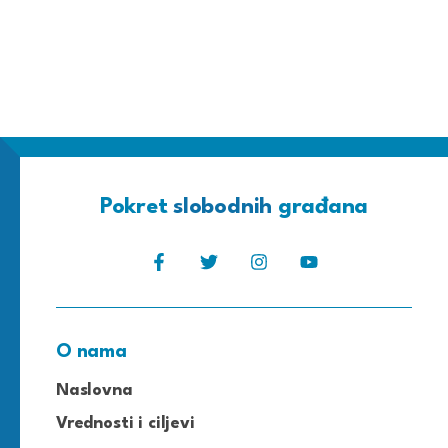
Pokret
slobodnih
građana
O nama
Naslovna
Vrednosti i ciljevi