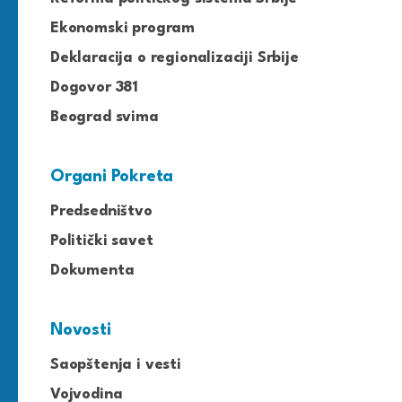
Ekonomski program
Deklaracija o regionalizaciji Srbije
Dogovor 381
Beograd svima
Organi Pokreta
Predsedništvo
Politički savet
Dokumenta
Novosti
Saopštenja i vesti
Vojvodina