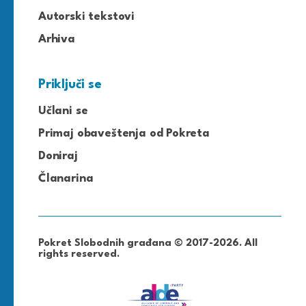
Autorski tekstovi
Arhiva
Priključi se
Učlani se
Primaj obaveštenja od Pokreta
Doniraj
Članarina
Pokret Slobodnih građana © 2017-2026. All
rights reserved.