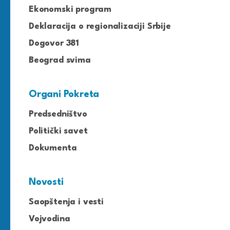
Ekonomski program
Deklaracija o regionalizaciji Srbije
Dogovor 381
Beograd svima
Organi Pokreta
Predsedništvo
Politički savet
Dokumenta
Novosti
Saopštenja i vesti
Vojvodina