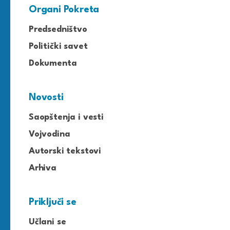
Organi Pokreta
Predsedništvo
Politički savet
Dokumenta
Novosti
Saopštenja i vesti
Vojvodina
Autorski tekstovi
Arhiva
Priključi se
Učlani se