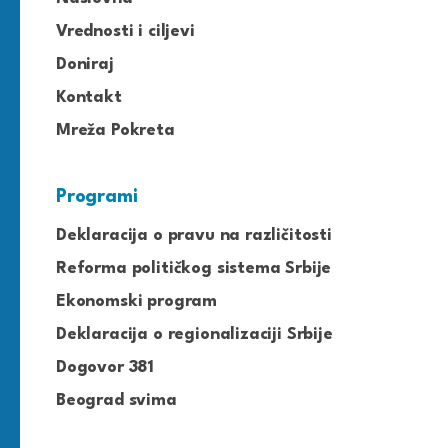
Vrednosti i ciljevi
Doniraj
Kontakt
Mreža Pokreta
Programi
Deklaracija o pravu na različitosti
Reforma političkog sistema Srbije
Ekonomski program
Deklaracija o regionalizaciji Srbije
Dogovor 381
Beograd svima